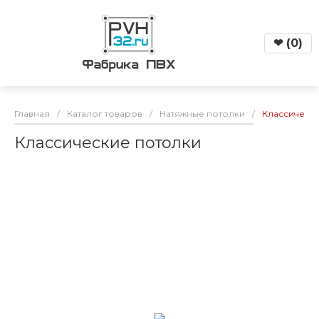
❤
(
0
)
Главная
/
Каталог товаров
/
Натяжные потолки
/
Классическ
Классические потолки