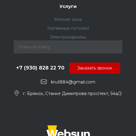
Услуги
Мягкие окна
Натяжные потолки
Электрокарнизы
+7 (930) 828 22 70
Заказать звонок
krut884@gmail.com
г. Брянск, Станке Димитрова проспект, 54а/2