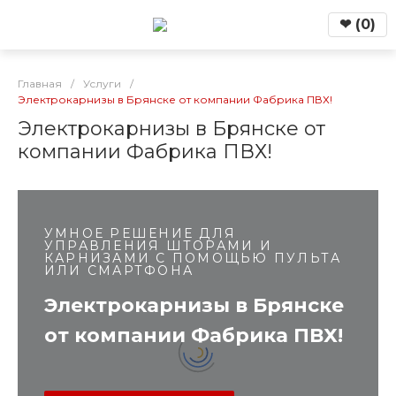
❤
(
0
)
Главная
/
Услуги
/
Электрокарнизы в Брянске от компании Фабрика ПВХ!
Электрокарнизы в Брянске от
компании Фабрика ПВХ!
УМНОЕ РЕШЕНИЕ ДЛЯ
УПРАВЛЕНИЯ ШТОРАМИ И
КАРНИЗАМИ С ПОМОЩЬЮ ПУЛЬТА
ИЛИ СМАРТФОНА
Электрокарнизы в Брянске
от компании Фабрика ПВХ!