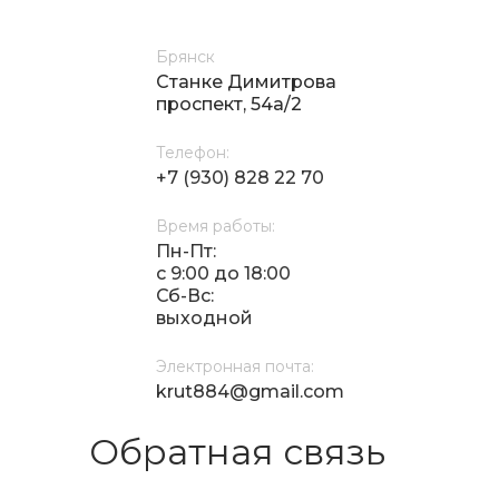
Брянск
Станке Димитрова
проспект, 54а/2
Телефон:
+7 (930) 828 22 70
Время работы:
Пн-Пт:
с 9:00 до 18:00
Сб-Вс:
выходной
Электронная почта:
krut884@gmail.com
Обратная связь