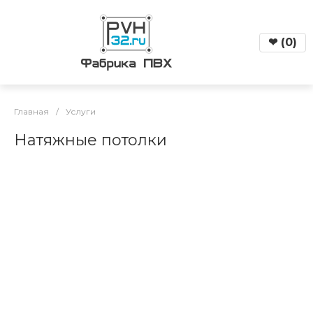
❤
(
0
)
Главная
/
Услуги
Натяжные потолки