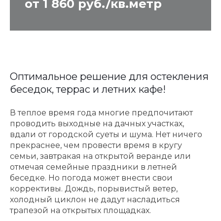
от 1 860 руб./кв.метр
Оптимальное решение для остекления
беседок, террас и летних кафе!
В теплое время года многие предпочитают
проводить выходные на дачных участках,
вдали от городской суеты и шума. Нет ничего
прекраснее, чем провести время в кругу
семьи, завтракая на открытой веранде или
отмечая семейные праздники в летней
беседке. Но погода может внести свои
коррективы. Дождь, порывистый ветер,
холодный циклон не дадут насладиться
трапезой на открытых площадках.